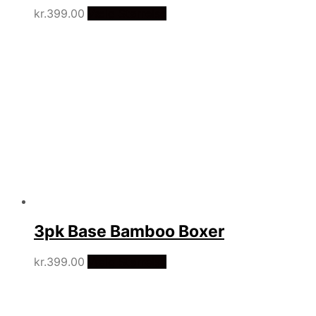
kr.
399.00
Vælg Størrelse
3pk Base Bamboo Boxer
kr.
399.00
Vælg Størrelse