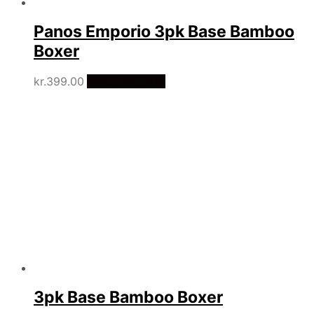
Panos Emporio 3pk Base Bamboo
Boxer
kr.
399.00
Vælg Størrelse
3pk Base Bamboo Boxer