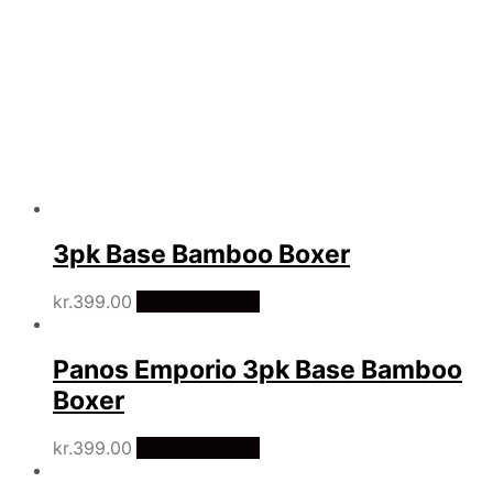
3pk Base Bamboo Boxer
kr.
399.00
Vælg Størrelse
Panos Emporio 3pk Base Bamboo
Boxer
kr.
399.00
Vælg Størrelse