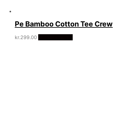
Pe Bamboo Cotton Tee Crew
kr.
299.00
Vælg Størrelse