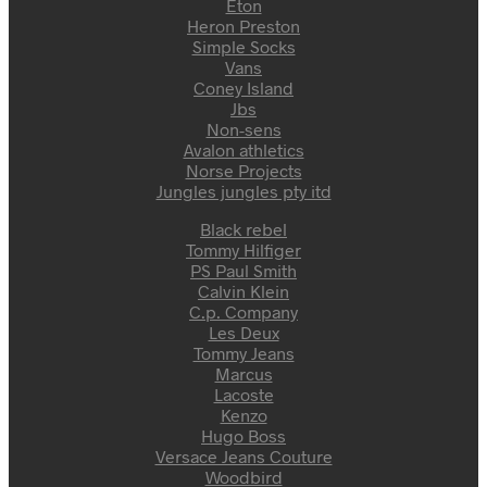
Eton
Heron Preston
Simple Socks
Vans
Coney Island
Jbs
Non-sens
Avalon athletics
Norse Projects
Jungles jungles pty itd
Black rebel
Tommy Hilfiger
PS Paul Smith
Calvin Klein
C.p. Company
Les Deux
Tommy Jeans
Marcus
Lacoste
Kenzo
Hugo Boss
Versace Jeans Couture
Woodbird