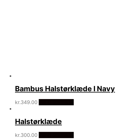
Bambus Halstørklæde I Navy
kr.
349.00
Vælg Størrelse
Halstørklæde
kr.
300.00
Vælg Størrelse