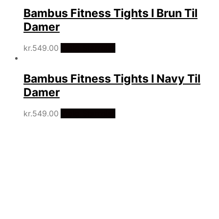
Bambus Fitness Tights I Brun Til
Damer
kr.
549.00
Vælg Størrelse
Bambus Fitness Tights I Navy Til
Damer
kr.
549.00
Vælg Størrelse