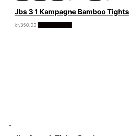
Jbs 3 1 Kampagne Bamboo Tights
kr.
350.00
Vælg Størrelse