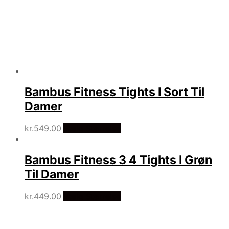
Bambus Fitness Tights I Sort Til
Damer
kr.
549.00
Vælg Størrelse
Bambus Fitness 3 4 Tights I Grøn
Til Damer
kr.
449.00
Vælg Størrelse