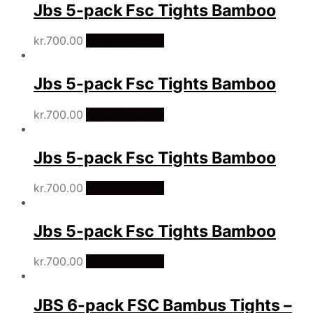
Jbs 5-pack Fsc Tights Bamboo
til
lav
kr.
700.00
Vælg Størrelse
Jbs 5-pack Fsc Tights Bamboo
kr.
700.00
Vælg Størrelse
Jbs 5-pack Fsc Tights Bamboo
kr.
700.00
Vælg Størrelse
Jbs 5-pack Fsc Tights Bamboo
kr.
700.00
Vælg Størrelse
JBS 6-pack FSC Bambus Tights –