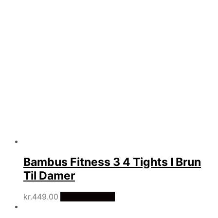
Bambus Fitness 3 4 Tights I Brun
Til Damer
kr.
449.00
Vælg Størrelse