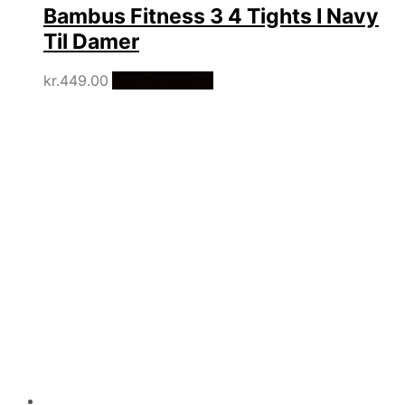
Bambus Fitness 3 4 Tights I Navy
Til Damer
kr.
449.00
Vælg Størrelse