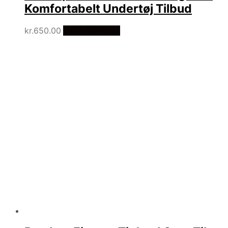
Komfortabelt Undertøj Tilbud
kr.
650.00
Vælg Størrelse