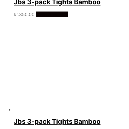
Jbs 3-pack Tights Bamboo
kr.
350.00
Vælg Størrelse
Jbs 3-pack Tights Bamboo