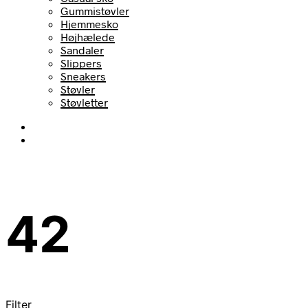
Gummistøvler
Hjemmesko
Højhælede
Sandaler
Slippers
Sneakers
Støvler
Støvletter
42
Filter