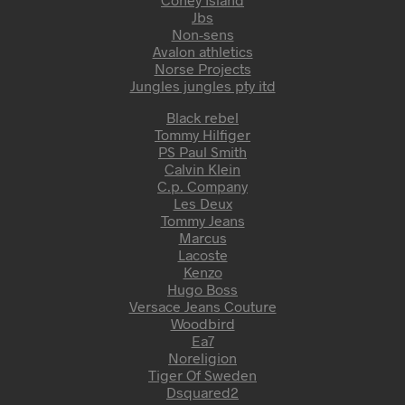
Jbs
Non-sens
Avalon athletics
Norse Projects
Jungles jungles pty itd
Black rebel
Tommy Hilfiger
PS Paul Smith
Calvin Klein
C.p. Company
Les Deux
Tommy Jeans
Marcus
Lacoste
Kenzo
Hugo Boss
Versace Jeans Couture
Woodbird
Ea7
Noreligion
Tiger Of Sweden
Dsquared2