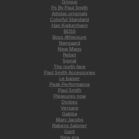
Gnious
Ps By Paul Smith
Adidas originals
Colorful Standard
Han Kjøbenhavn
BOSS
Boss Athleisure
Nørgaard
New Mags
Rebel
Signal
The north face
Paul Smith Accessories
Le baiser
Peak Performance
Paul Smith
Pleasures now
Dickies
Versace
Gabba
Marc Jacobs
Rabens Saloner
Gant
New era