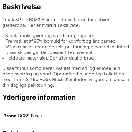
Beskrivelse
Trunk 3P fra BOSS Black er et must-have for enhver
garderobe. Her er hvad du skal vide.
– 3-pak trunks giver dig værdi for pengene
– Fremstillet af 95% bomuld for komfort og åndbarhed
– 5% elastan sikrer en perfekt pasform og bevægelsesfrihed
– Klassisk design. Der passer til enhver stil
– Holdbare materialer. Der tåler daglig brug
Disse trunks kombinerer kvalitet med stil og er ideelle til
både hverdag og sport. Opgrader din undertøjskollektion
med Trunk 3P fra BOSS Black. Komforten vil gøre en forskel i
din daglige påklædning.
Yderligere information
Brand
BOSS Black