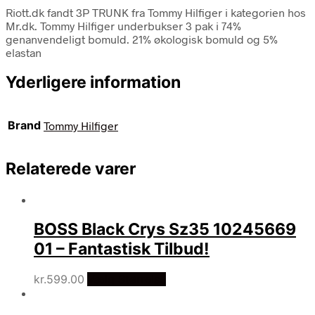
Riott.dk fandt 3P TRUNK fra Tommy Hilfiger i kategorien hos
Mr.dk. Tommy Hilfiger underbukser 3 pak i 74%
genanvendeligt bomuld. 21% økologisk bomuld og 5%
elastan
Yderligere information
Brand
Tommy Hilfiger
Relaterede varer
BOSS Black Crys Sz35 10245669
01 – Fantastisk Tilbud!
kr.
599.00
Vælg Størrelse