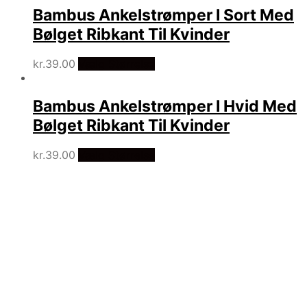
Bambus Ankelstrømper I Sort Med
Bølget Ribkant Til Kvinder
kr.
39.00
Vælg Størrelse
Bambus Ankelstrømper I Hvid Med
Bølget Ribkant Til Kvinder
kr.
39.00
Vælg Størrelse