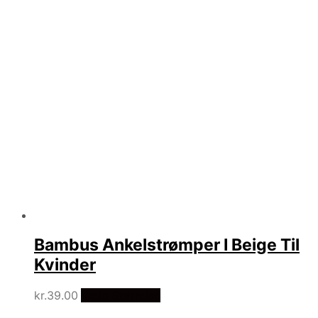
Bambus Ankelstrømper I Beige Til
Kvinder
kr.
39.00
Vælg Størrelse