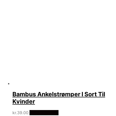
Bambus Ankelstrømper I Sort Til
Kvinder
kr.
39.00
Vælg Størrelse