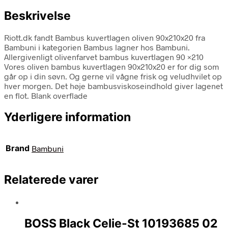
Beskrivelse
Riott.dk fandt Bambus kuvertlagen oliven 90x210x20 fra
Bambuni i kategorien Bambus lagner hos Bambuni.
Allergivenligt olivenfarvet bambus kuvertlagen 90 ×210
Vores oliven bambus kuvertlagen 90x210x20 er for dig som
går op i din søvn. Og gerne vil vågne frisk og veludhvilet op
hver morgen. Det høje bambusviskoseindhold giver lagenet
en flot. Blank overflade
Yderligere information
Brand
Bambuni
Relaterede varer
BOSS Black Celie-St 10193685 02