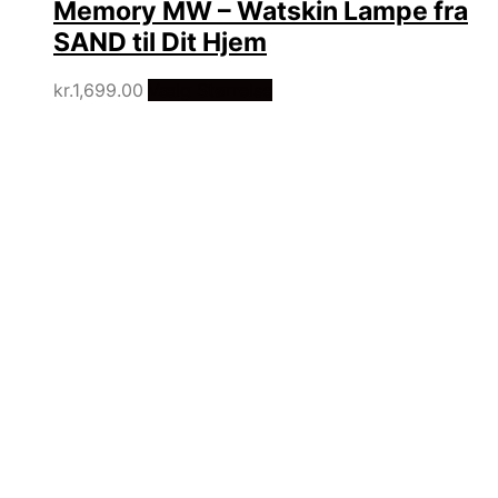
Memory MW – Watskin Lampe fra
SAND til Dit Hjem
kr.
1,699.00
Vælg Størrelse