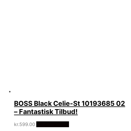
BOSS Black Celie-St 10193685 02
– Fantastisk Tilbud!
kr.
599.00
Vælg Størrelse