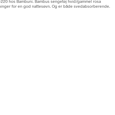
0 ×220 hos Bambuni. Bambus sengetøj hvid/gammel rosa
tninger for en god nattesøvn. Og er både svedabsorberende.