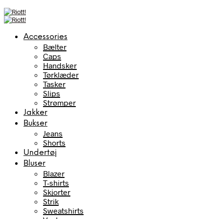
Accessories
Bælter
Caps
Handsker
Tørklæder
Tasker
Slips
Strømper
Jakker
Bukser
Jeans
Shorts
Undertøj
Bluser
Blazer
T-shirts
Skjorter
Strik
Sweatshirts