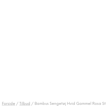
Forside
/
Tilbud
/
Bambus Sengetøj Hvid Gammel Rosa St