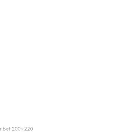
ribet 200×220