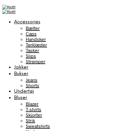
Accessories
Bælter
Caps
Handsker
Tørklæder
Tasker
Slips
Strømper
Jakker
Bukser
Jeans
Shorts
Undertøj
Bluser
Blazer
T-shirts
Skjorter
Strik
Sweatshirts