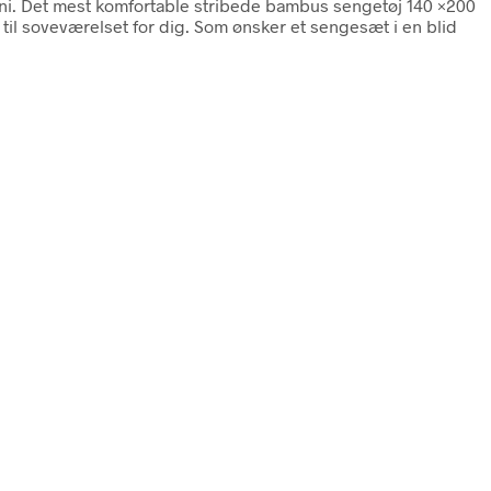
uni. Det mest komfortable stribede bambus sengetøj 140 ×200
til soveværelset for dig. Som ønsker et sengesæt i en blid