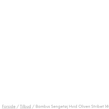
Forside
/
Tilbud
/
Bambus Sengetøj Hvid Oliven Stribet 