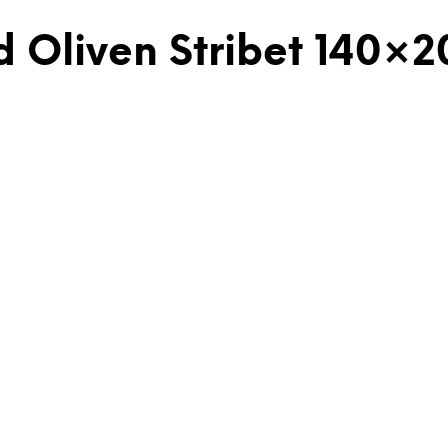
 Oliven Stribet 140×2