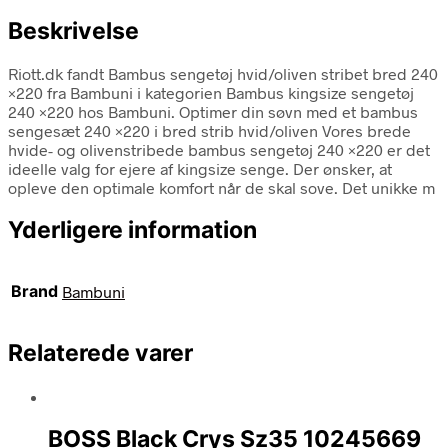
Beskrivelse
Riott.dk fandt Bambus sengetøj hvid/oliven stribet bred 240
×220 fra Bambuni i kategorien Bambus kingsize sengetøj
240 ×220 hos Bambuni. Optimer din søvn med et bambus
sengesæt 240 ×220 i bred strib hvid/oliven Vores brede
hvide- og olivenstribede bambus sengetøj 240 ×220 er det
ideelle valg for ejere af kingsize senge. Der ønsker, at
opleve den optimale komfort når de skal sove. Det unikke m
Yderligere information
Brand
Bambuni
Relaterede varer
BOSS Black Crys Sz35 10245669