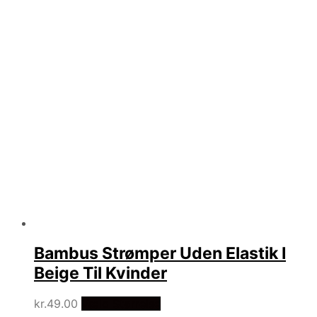
Bambus Strømper Uden Elastik I
Beige Til Kvinder
kr.
49.00
Vælg Størrelse