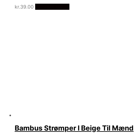
kr.
39.00
Vælg Størrelse
Bambus Strømper I Beige Til Mænd