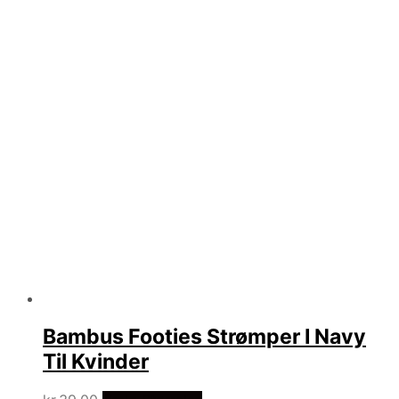
Bambus Footies Strømper I Navy
Til Kvinder