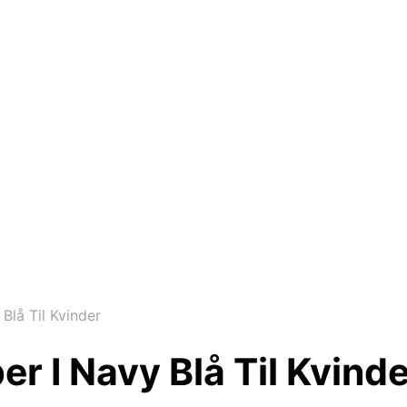
lå Til Kvinder
 I Navy Blå Til Kvinde