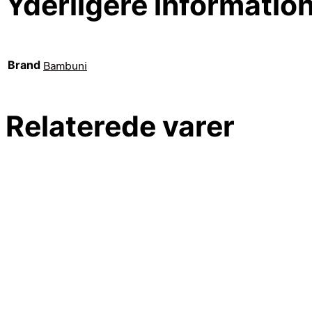
Yderligere informatio
Brand
Bambuni
Relaterede varer