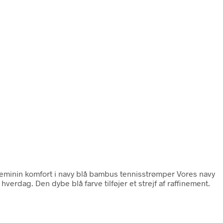
Feminin komfort i navy blå bambus tennisstrømper Vores navy
hverdag. Den dybe blå farve tilføjer et strejf af raffinement.