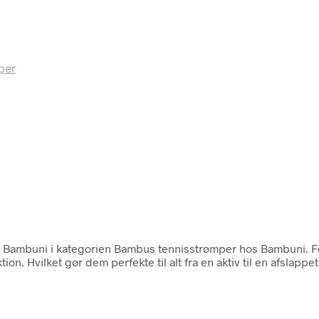
per
 fra Bambuni i kategorien Bambus tennisstrømper hos Bambuni. 
n. Hvilket gør dem perfekte til alt fra en aktiv til en afslappet 