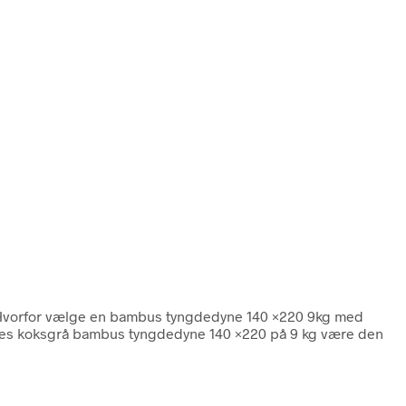
 Hvorfor vælge en bambus tyngdedyne 140 ×220 9kg med
vores koksgrå bambus tyngdedyne 140 ×220 på 9 kg være den