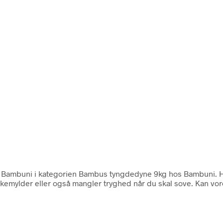
ra Bambuni i kategorien Bambus tyngdedyne 9kg hos Bambuni.
ankemylder eller også mangler tryghed når du skal sove. Kan 