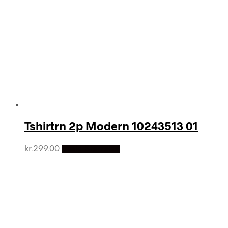
Tshirtrn 2p Modern 10243513 01
kr.
299.00
Vælg Størrelse