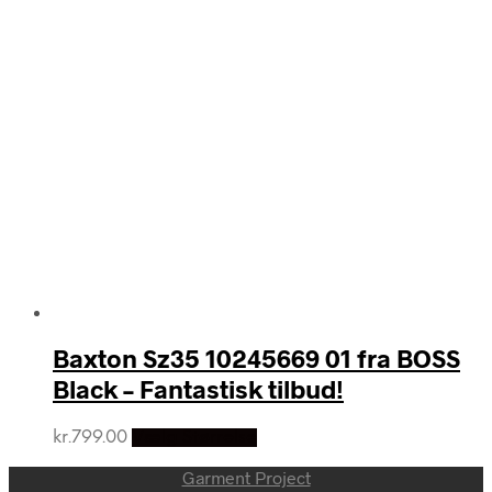
Baxton Sz35 10245669 01 fra BOSS
Black – Fantastisk tilbud!
kr.
799.00
Vælg Størrelse
Garment Project