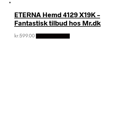
ETERNA Hemd 4129 X19K –
Fantastisk tilbud hos Mr.dk
kr.
599.00
Vælg Størrelse