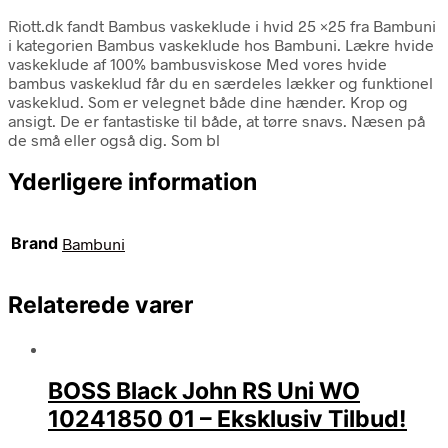
Riott.dk fandt Bambus vaskeklude i hvid 25 ×25 fra Bambuni
i kategorien Bambus vaskeklude hos Bambuni. Lækre hvide
vaskeklude af 100% bambusviskose Med vores hvide
bambus vaskeklud får du en særdeles lækker og funktionel
vaskeklud. Som er velegnet både dine hænder. Krop og
ansigt. De er fantastiske til både, at tørre snavs. Næsen på
de små eller også dig. Som bl
Yderligere information
Brand
Bambuni
Relaterede varer
BOSS Black John RS Uni WO
10241850 01 – Eksklusiv Tilbud!