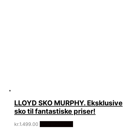
LLOYD SKO MURPHY. Eksklusive
sko til fantastiske priser!
kr.
1.499.00
Vælg Størrelse