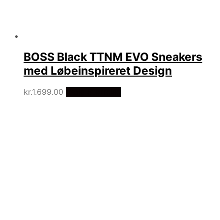
BOSS Black TTNM EVO Sneakers
med Løbeinspireret Design
kr.
1.699.00
Vælg Størrelse