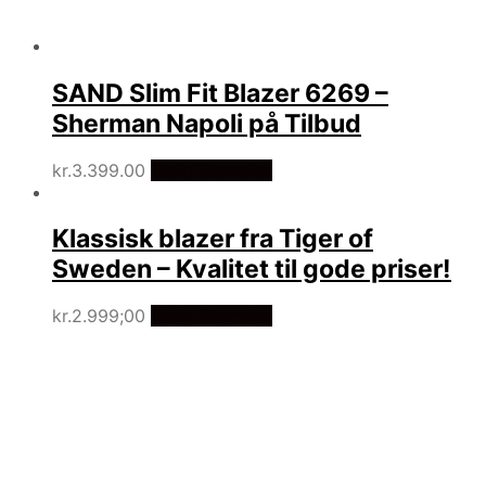
SAND Slim Fit Blazer 6269 –
Sherman Napoli på Tilbud
kr.
3.399.00
Vælg Størrelse
Klassisk blazer fra Tiger of
Sweden – Kvalitet til gode priser!
kr.
2.999;00
Vælg Størrelse