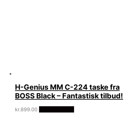
H-Genius MM C-224 taske fra
BOSS Black – Fantastisk tilbud!
kr.
899.00
Vælg Størrelse