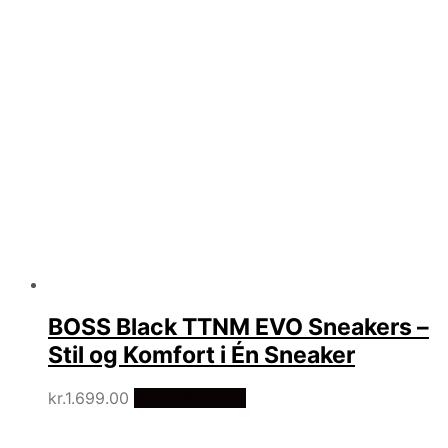
BOSS Black TTNM EVO Sneakers –
Stil og Komfort i Én Sneaker
kr.
1.699.00
Vælg Størrelse