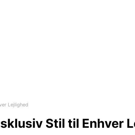
ver Lejlighed
klusiv Stil til Enhver L