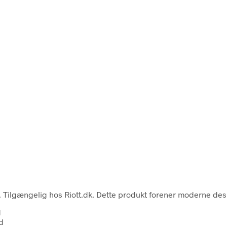
. Tilgængelig hos Riott.dk. Dette produkt forener moderne des
d
ed