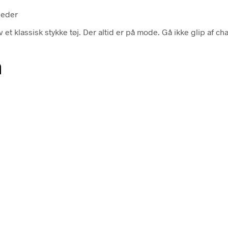
heder
 klassisk stykke tøj. Der altid er på mode. Gå ikke glip af cha
n