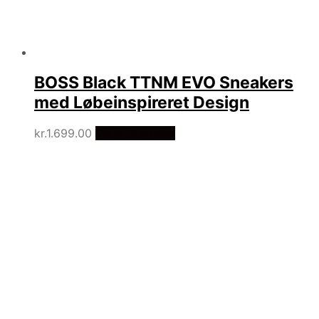
BOSS Black TTNM EVO Sneakers
med Løbeinspireret Design
kr.
1.699.00
Vælg Størrelse