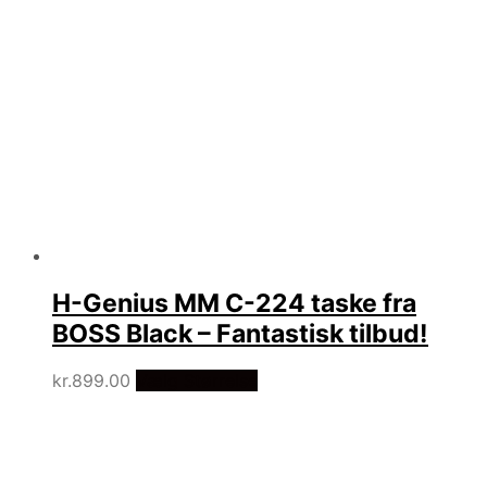
H-Genius MM C-224 taske fra
BOSS Black – Fantastisk tilbud!
kr.
899.00
Vælg Størrelse