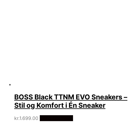
BOSS Black TTNM EVO Sneakers –
Stil og Komfort i Én Sneaker
kr.
1.699.00
Vælg Størrelse