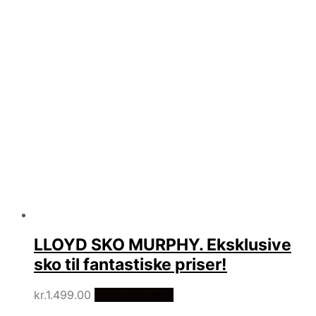
LLOYD SKO MURPHY. Eksklusive
sko til fantastiske priser!
kr.
1.499.00
Vælg Størrelse