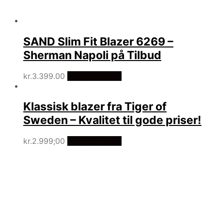
SAND Slim Fit Blazer 6269 –
Sherman Napoli på Tilbud
kr.
3.399.00
Vælg Størrelse
Klassisk blazer fra Tiger of
Sweden – Kvalitet til gode priser!
kr.
2.999;00
Vælg Størrelse