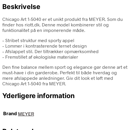
Beskrivelse
Chicago Art 1-5040 er et unikt produkt fra MEYER. Som du
finder hos riott.dk. Denne model kombinerer stil og
funktionalitet på en imponerende måde.
– Stribet struktur med sporty appel
– Lommer i kontrasterende ternet design
– Afslappet stil. Der tiltrækker opmærksomhed
– Fremstillet af økologiske materialer
Den fine balance mellem sport og elegance gør denne art et
must-have i din garderobe. Perfekt til både hverdag og
mere afslappede anledninger. Giv dit look et løft med
Chicago Art 1-5040 fra MEYER.
Yderligere information
Brand
MEYER