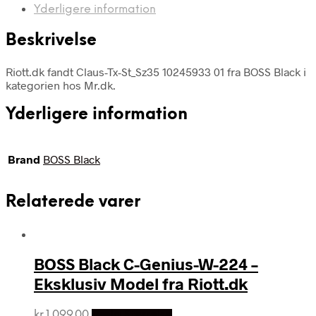
Yderligere information
Beskrivelse
Riott.dk fandt Claus-Tx-St_Sz35 10245933 01 fra BOSS Black i
kategorien hos Mr.dk.
Yderligere information
Brand
BOSS Black
Relaterede varer
BOSS Black C-Genius-W-224 –
Eksklusiv Model fra Riott.dk
kr.
1,099.00
Vælg Størrelse