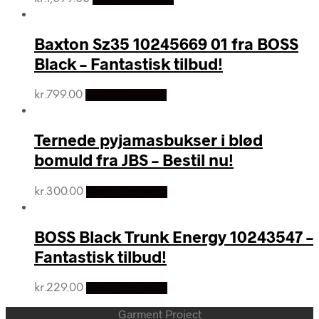
Baxton Sz35 10245669 01 fra BOSS
Black – Fantastisk tilbud!
kr.
799.00
Vælg Størrelse
Ternede pyjamasbukser i blød
bomuld fra JBS – Bestil nu!
kr.
300.00
Vælg Størrelse
BOSS Black Trunk Energy 10243547 –
Fantastisk tilbud!
kr.
229.00
Vælg Størrelse
Garment Project