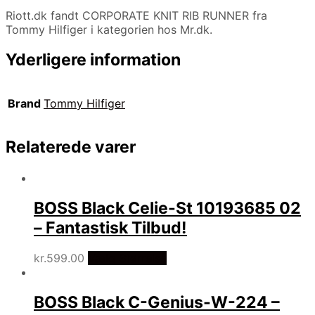
Riott.dk fandt CORPORATE KNIT RIB RUNNER fra
Tommy Hilfiger i kategorien hos Mr.dk.
Yderligere information
Brand
Tommy Hilfiger
Relaterede varer
BOSS Black Celie-St 10193685 02
– Fantastisk Tilbud!
kr.
599.00
Vælg Størrelse
BOSS Black C-Genius-W-224 –