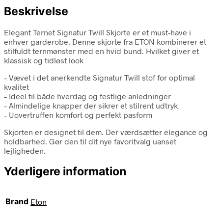
Beskrivelse
Elegant Ternet Signatur Twill Skjorte er et must-have i
enhver garderobe. Denne skjorte fra ETON kombinerer et
stilfuldt ternmønster med en hvid bund. Hvilket giver et
klassisk og tidløst look
– Vævet i det anerkendte Signatur Twill stof for optimal
kvalitet
– Ideel til både hverdag og festlige anledninger
– Almindelige knapper der sikrer et stilrent udtryk
– Uovertruffen komfort og perfekt pasform
Skjorten er designet til dem. Der værdsætter elegance og
holdbarhed. Gør den til dit nye favoritvalg uanset
lejligheden.
Yderligere information
Brand
Eton