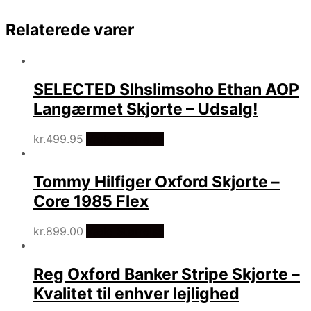
Relaterede varer
SELECTED Slhslimsoho Ethan AOP
Langærmet Skjorte – Udsalg!
kr.
499.95
Vælg Størrelse
Tommy Hilfiger Oxford Skjorte –
Core 1985 Flex
kr.
899.00
Vælg Størrelse
Reg Oxford Banker Stripe Skjorte –
Kvalitet til enhver lejlighed