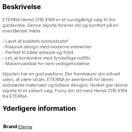
Beskrivelse
ETERNA Hemd 3116 X169 er et uundgåeligt valg til din
garderobe. Denne skjorte forener stil og komfort på en
enestående måde
– Lavet af kvalitets bomuldsstof
– Klassisk design med moderne elementer
– Perfekt til både arbejde og fritid
– Let, at kombinere med forskellige outfits
– Maskinvaskbar for nem vedligeholdelse
Skjorten har en god pasform. Der fremhæver din silhuet
uden, at være stram. ETERNA er anerkendt for deres
slidstærke materialer og tidløse designs. Hvilket gør denne
skjorte til et sikkert valg. Forny din stil med Hemd 3116 X169
fra ETERNA
Yderligere information
Brand
Eterna