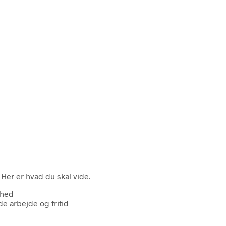
Her er hvad du skal vide.
rhed
de arbejde og fritid