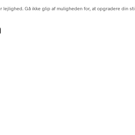
ver lejlighed. Gå ikke glip af muligheden for, at opgradere din
n