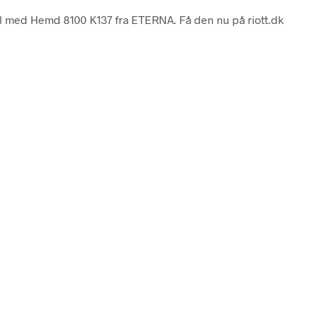
 stil med Hemd 8100 K137 fra ETERNA. Få den nu på riott.dk