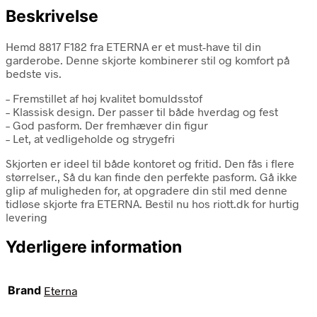
Beskrivelse
Hemd 8817 F182 fra ETERNA er et must-have til din
garderobe. Denne skjorte kombinerer stil og komfort på
bedste vis.
– Fremstillet af høj kvalitet bomuldsstof
– Klassisk design. Der passer til både hverdag og fest
– God pasform. Der fremhæver din figur
– Let, at vedligeholde og strygefri
Skjorten er ideel til både kontoret og fritid. Den fås i flere
størrelser., Så du kan finde den perfekte pasform. Gå ikke
glip af muligheden for, at opgradere din stil med denne
tidløse skjorte fra ETERNA. Bestil nu hos riott.dk for hurtig
levering
Yderligere information
Brand
Eterna