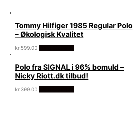
Tommy Hilfiger 1985 Regular Polo
– Økologisk Kvalitet
kr.
599.00
Vælg Størrelse
Polo fra SIGNAL i 96% bomuld –
Nicky Riott.dk tilbud!
kr.
399.00
Vælg Størrelse