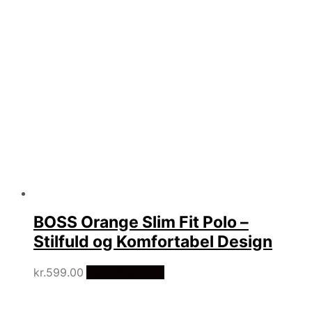
BOSS Orange Slim Fit Polo –
Stilfuld og Komfortabel Design
kr.
599.00
Vælg Størrelse