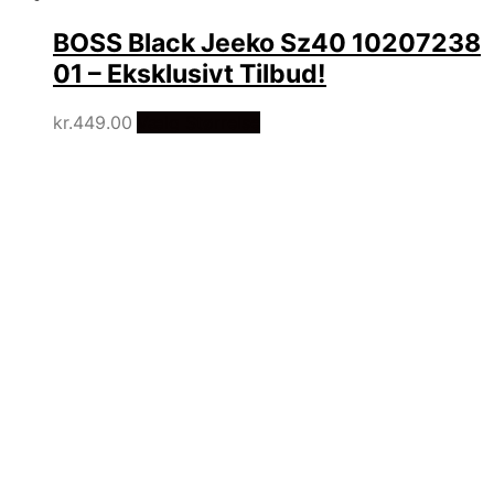
BOSS Black Jeeko Sz40 10207238
01 – Eksklusivt Tilbud!
kr.
449.00
Vælg Størrelse