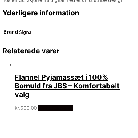
Yderligere information
Brand
Signal
Relaterede varer
Flannel Pyjamassæt i 100%
Bomuld fra JBS – Komfortabelt
valg
kr.
600.00
Vælg Størrelse