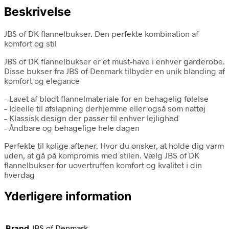
Beskrivelse
JBS of DK flannelbukser. Den perfekte kombination af
komfort og stil
JBS of DK flannelbukser er et must-have i enhver garderobe.
Disse bukser fra JBS of Denmark tilbyder en unik blanding af
komfort og elegance
– Lavet af blødt flannelmateriale for en behagelig følelse
– Ideelle til afslapning derhjemme eller også som nattøj
– Klassisk design der passer til enhver lejlighed
– Åndbare og behagelige hele dagen
Perfekte til kølige aftener. Hvor du ønsker, at holde dig varm
uden, at gå på kompromis med stilen. Vælg JBS of DK
flannelbukser for uovertruffen komfort og kvalitet i din
hverdag
Yderligere information
Brand
JBS of Denmark