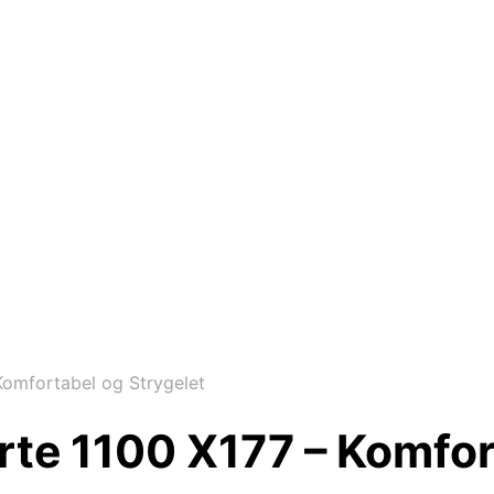
Komfortabel og Strygelet
te 1100 X177 – Komfor