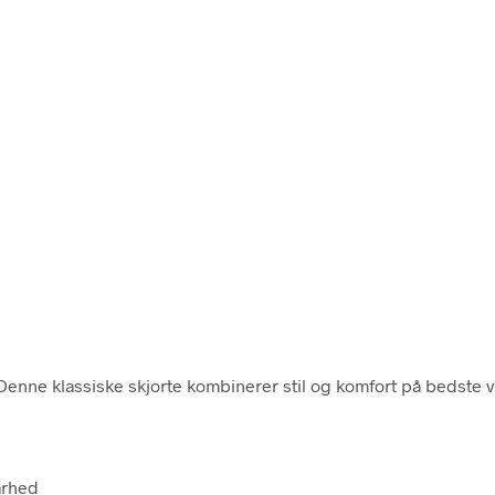
enne klassiske skjorte kombinerer stil og komfort på bedste v
arhed