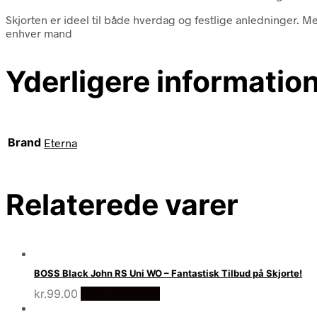
Skjorten er ideel til både hverdag og festlige anledninger. Med
enhver mand
Yderligere informatio
Brand
Eterna
Relaterede varer
BOSS Black John RS Uni WO – Fantastisk Tilbud på Skjorte!
kr.
99.00
Vælg Størrelse