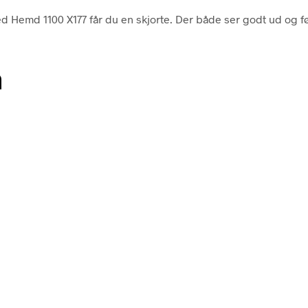
 Hemd 1100 X177 får du en skjorte. Der både ser godt ud og føles 
n