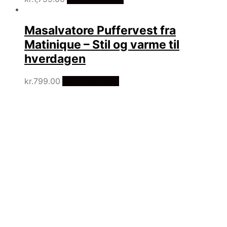
Masalvatore Puffervest fra
Matinique – Stil og varme til
hverdagen
kr.
799.00
Vælg Størrelse