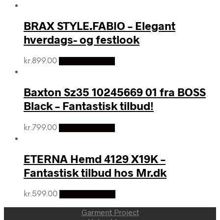
BRAX STYLE.FABIO – Elegant
hverdags- og festlook
kr.
899.00
Vælg Størrelse
Baxton Sz35 10245669 01 fra BOSS
Black – Fantastisk tilbud!
kr.
799.00
Vælg Størrelse
ETERNA Hemd 4129 X19K –
Fantastisk tilbud hos Mr.dk
kr.
599.00
Vælg Størrelse
Garment Project