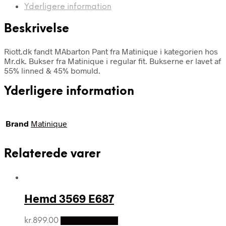
Yderligere information
Beskrivelse
Riott.dk fandt MAbarton Pant fra Matinique i kategorien hos
Mr.dk. Bukser fra Matinique i regular fit. Bukserne er lavet af
55% linned & 45% bomuld.
Yderligere information
Brand
Matinique
Relaterede varer
Hemd 3569 E687
kr.
899.00
Vælg Størrelse