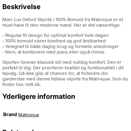
Beskrivelse
Marc Lux Oxford Skjorte i 100% Bomuld fra Matinique er et
must-have til den moderne mand. Her er det væsentlige.
– Regular fit design for optimal komfort hele dagen
– 100% bomuld sikrer blødhed og god åndbarhed
– Velegnet til både daglig brug og formelle anledninger
– Nem, at kombinere med jeans eller også chinos
Skjorten forener klassisk stil med nutidig komfort. Den er
perfekt til dig. Der prioriterer kvalitet og funktionalitet i dit
tøjvalg. Gå ikke glip af chancen for, at forbedre din
garderobe med denne tidløse skjorte fra Matinique. Som du
finder hos riott.dk.
Yderligere information
Brand
Matinique