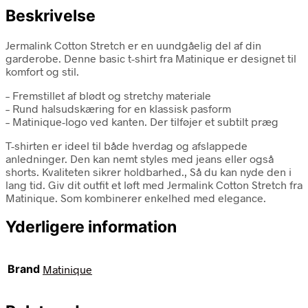
Beskrivelse
Jermalink Cotton Stretch er en uundgåelig del af din
garderobe. Denne basic t-shirt fra Matinique er designet til
komfort og stil.
– Fremstillet af blødt og stretchy materiale
– Rund halsudskæring for en klassisk pasform
– Matinique-logo ved kanten. Der tilføjer et subtilt præg
T-shirten er ideel til både hverdag og afslappede
anledninger. Den kan nemt styles med jeans eller også
shorts. Kvaliteten sikrer holdbarhed., Så du kan nyde den i
lang tid. Giv dit outfit et løft med Jermalink Cotton Stretch fra
Matinique. Som kombinerer enkelhed med elegance.
Yderligere information
Brand
Matinique