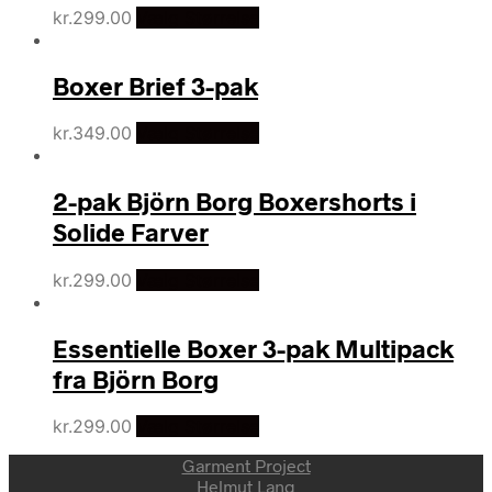
kr.
299.00
Vælg Størrelse
Boxer Brief 3-pak
kr.
349.00
Vælg Størrelse
2-pak Björn Borg Boxershorts i
Solide Farver
kr.
299.00
Vælg Størrelse
Essentielle Boxer 3-pak Multipack
fra Björn Borg
kr.
299.00
Vælg Størrelse
Garment Project
Helmut Lang