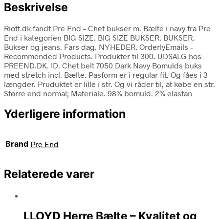
Beskrivelse
Riott.dk fandt Pre End – Chet bukser m. Bælte i navy fra Pre
End i kategorien BIG SIZE. BIG SIZE BUKSER. BUKSER.
Bukser og jeans. Fars dag. NYHEDER. OrderlyEmails –
Recommended Products. Produkter til 300. UDSALG hos
PREEND.DK. ID. Chet belt 7050 Dark Navy Bomulds buks
med stretch incl. Bælte. Pasform er i regular fit. Og fåes i 3
længder. Pruduktet er lille i str. Og vi råder til, at købe en str.
Større end normal; Materiale. 98% bomuld. 2% elastan
Yderligere information
Brand
Pre End
Relaterede varer
LLOYD Herre Bælte – Kvalitet og