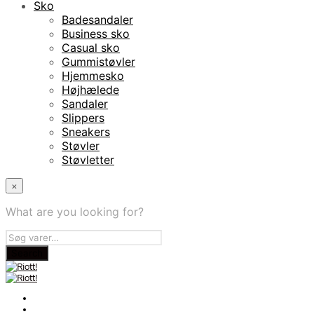
Sko
Badesandaler
Business sko
Casual sko
Gummistøvler
Hjemmesko
Højhælede
Sandaler
Slippers
Sneakers
Støvler
Støvletter
×
What are you looking for?