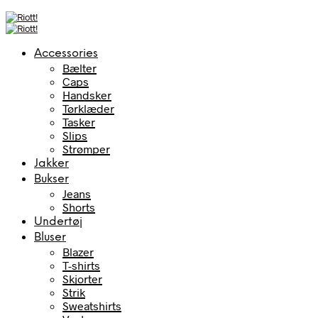
Accessories
Bælter
Caps
Handsker
Tørklæder
Tasker
Slips
Strømper
Jakker
Bukser
Jeans
Shorts
Undertøj
Bluser
Blazer
T-shirts
Skjorter
Strik
Sweatshirts