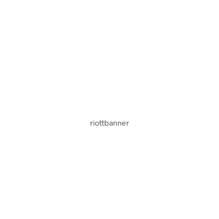
riottbanner