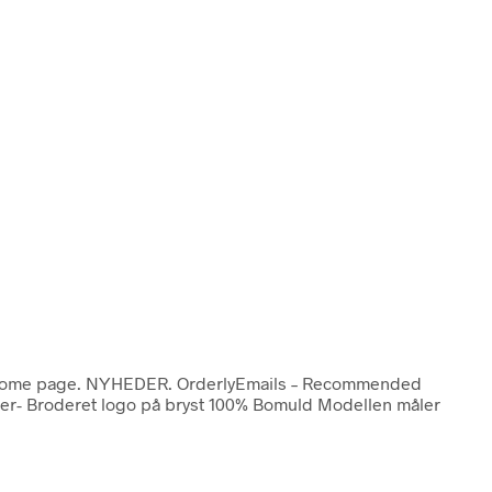
dag. Home page. NYHEDER. OrderlyEmails – Recommended
heder- Broderet logo på bryst 100% Bomuld Modellen måler