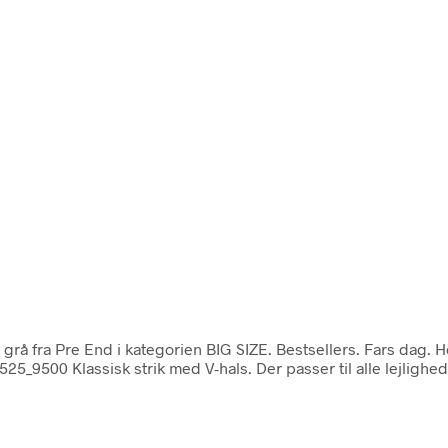
ys grå fra Pre End i kategorien BIG SIZE. Bestsellers. Fars 
525_9500 Klassisk strik med V-hals. Der passer til alle lejlig