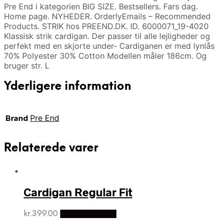
Pre End i kategorien BIG SIZE. Bestsellers. Fars dag.
Home page. NYHEDER. OrderlyEmails – Recommended
Products. STRIK hos PREEND.DK. ID. 6000071_19-4020
Klassisk strik cardigan. Der passer til alle lejligheder og
perfekt med en skjorte under- Cardiganen er med lynlås
70% Polyester 30% Cotton Modellen måler 186cm. Og
bruger str. L
Yderligere information
Brand
Pre End
Relaterede varer
Cardigan Regular Fit
kr.
399.00
Vælg Størrelse