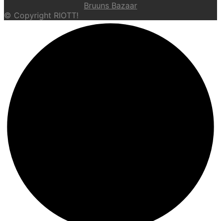
Bruuns Bazaar
© Copyright RIOTT!