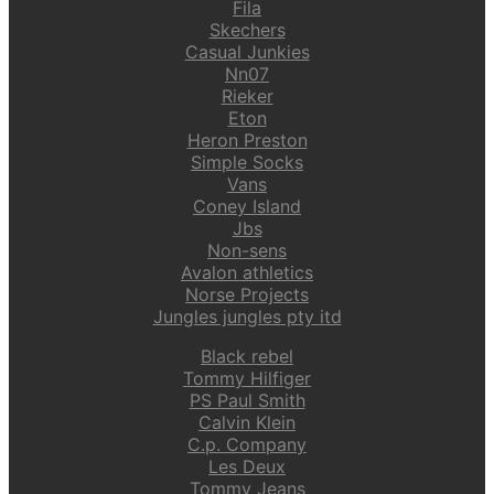
Fila
Skechers
Casual Junkies
Nn07
Rieker
Eton
Heron Preston
Simple Socks
Vans
Coney Island
Jbs
Non-sens
Avalon athletics
Norse Projects
Jungles jungles pty itd
Black rebel
Tommy Hilfiger
PS Paul Smith
Calvin Klein
C.p. Company
Les Deux
Tommy Jeans