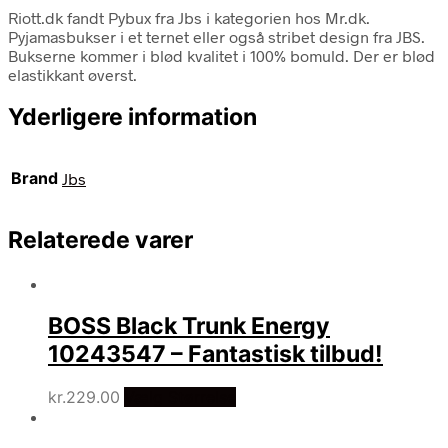
Riott.dk fandt Pybux fra Jbs i kategorien hos Mr.dk.
Pyjamasbukser i et ternet eller også stribet design fra JBS.
Bukserne kommer i blød kvalitet i 100% bomuld. Der er blød
elastikkant øverst.
Yderligere information
Brand
Jbs
Relaterede varer
BOSS Black Trunk Energy
10243547 – Fantastisk tilbud!
kr.
229.00
Vælg Størrelse