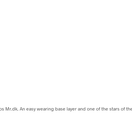
os Mr.dk. An easy wearing base layer and one of the stars of th