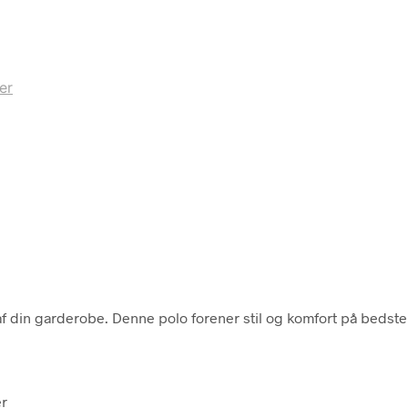
er
 din garderobe. Denne polo forener stil og komfort på bedste
er