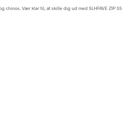
og chinos. Vær klar til, at skille dig ud med SLHFAVE ZIP SS