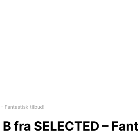
Fantastisk tilbud!
 fra SELECTED – Fanta