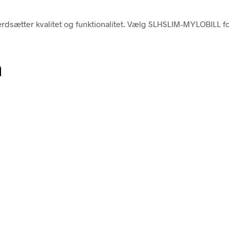
sætter kvalitet og funktionalitet. Vælg SLHSLIM-MYLOBILL for en
n