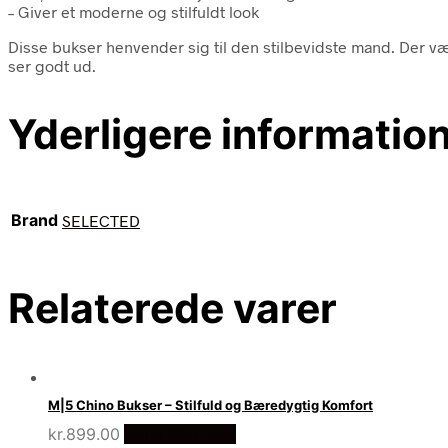
– Giver et moderne og stilfuldt look
Disse bukser henvender sig til den stilbevidste mand. Der værd
ser godt ud.
Yderligere informatio
Brand
SELECTED
Relaterede varer
M|5 Chino Bukser – Stilfuld og Bæredygtig Komfort
kr.
899.00
Vælg Størrelse