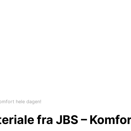
Komfort hele dagen!
teriale fra JBS – Komfo