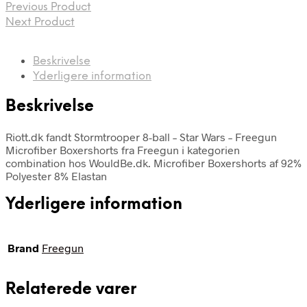
Previous Product
Next Product
Beskrivelse
Yderligere information
Beskrivelse
Riott.dk fandt Stormtrooper 8-ball – Star Wars – Freegun
Microfiber Boxershorts fra Freegun i kategorien
combination hos WouldBe.dk. Microfiber Boxershorts af 92%
Polyester 8% Elastan
Yderligere information
Brand
Freegun
Relaterede varer