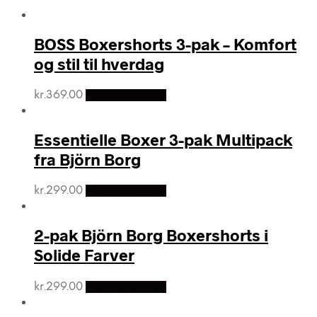
BOSS Boxershorts 3-pak – Komfort
og stil til hverdag
kr.
369.00
Vælg Størrelse
Essentielle Boxer 3-pak Multipack
fra Björn Borg
kr.
299.00
Vælg Størrelse
2-pak Björn Borg Boxershorts i
Solide Farver
kr.
299.00
Vælg Størrelse