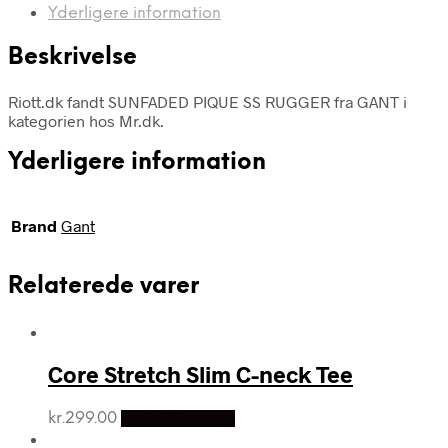
Yderligere information
Beskrivelse
Riott.dk fandt SUNFADED PIQUE SS RUGGER fra GANT i
kategorien hos Mr.dk.
Yderligere information
Brand
Gant
Relaterede varer
Core Stretch Slim C-neck Tee
kr.
299.00
Vælg Størrelse