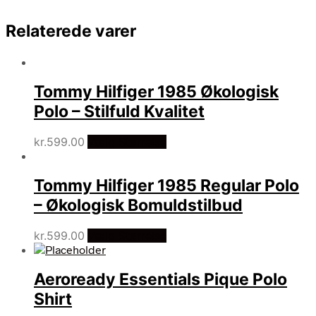
Relaterede varer
Tommy Hilfiger 1985 Økologisk
Polo – Stilfuld Kvalitet
kr.
599.00
Vælg Størrelse
Tommy Hilfiger 1985 Regular Polo
– Økologisk Bomuldstilbud
kr.
599.00
Vælg Størrelse
Aeroready Essentials Pique Polo
Shirt