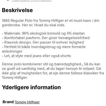
Beskrivelse
1985 Regular Polo fra Tommy Hilfiger er et must-have i din
garderobe. Her er. Hvad du skal vide.
– Materiale. 96% økologisk bomuld og 4% elastan
– Komfortabel pasform. Der giver bevægelsesfrihed
– Klassisk design. Der passer til enhver lejlighed
– Perfekt til både hverdagsbrug og mere formelle
anledninger
– Let, at style med jeans eller også shorts
Denne polo kombinerer stil og bæredygtighed., Så du kan
se godt ud samtidig med, at du tager hensyn til miljøet. Gå
ikke glip af muligheden for, at eje denne tidløse klassiker fra
Tommy Hilfiger.
Yderligere information
Brand
Tommy Hilfiger