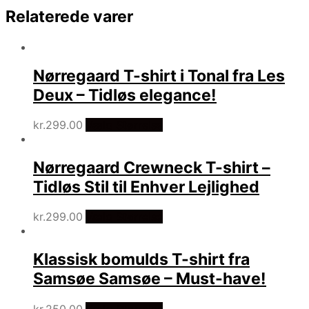
Relaterede varer
Nørregaard T-shirt i Tonal fra Les
Deux – Tidløs elegance!
kr.
299.00
Vælg Størrelse
Nørregaard Crewneck T-shirt –
Tidløs Stil til Enhver Lejlighed
kr.
299.00
Vælg Størrelse
Klassisk bomulds T-shirt fra
Samsøe Samsøe – Must-have!
kr.
250.00
Vælg Størrelse